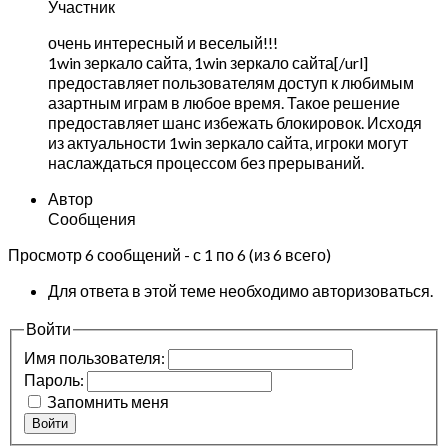
Участник
очень интересный и веселый!!!
1win зеркало сайта,
1win зеркало сайта[/url]
предоставляет пользователям доступ к любимым
азартным играм в любое время. Такое решение
предоставляет шанс избежать блокировок. Исходя
из актуальности 1win зеркало сайта, игроки могут
наслаждаться процессом без прерываний.
Автор
Сообщения
Просмотр 6 сообщений - с 1 по 6 (из 6 всего)
Для ответа в этой теме необходимо авторизоваться.
Войти
Имя пользователя:
Пароль:
Запомнить меня
Войти