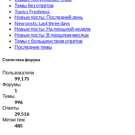
Темы без ответов
Topics Freshness
Новые посты: Последний день
New posts: Last three days
Новые посты: На прошлой неделе
Новые посты: В прошлом месяце
Темы с большинством ответов
Последние темы
Статистика форума
Пользователи
99,175
Форумы
1
Темы
996
Ответы
29,516
Метки тем
485