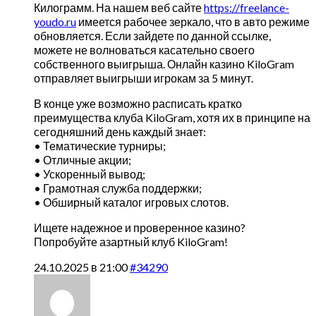
Килограмм. На нашем веб сайте
https://freelance-
youdo.ru
имеется рабочее зеркало, что в авто режиме
обновляется. Если зайдете по данной ссылке,
можете не волноваться касательно своего
собственного выигрыша. Онлайн казино KiloGram
отправляет выигрыши игрокам за 5 минут.
В конце уже возможно расписать кратко
преимущества клуба KiloGram, хотя их в принципе на
сегодняшний день каждый знает:
• Тематические турниры;
• Отличные акции;
• Ускоренный вывод;
• Грамотная служба поддержки;
• Обширный каталог игровых слотов.
Ищете надежное и проверенное казино?
Попробуйте азартный клуб KiloGram!
24.10.2025 в 21:00
#34290