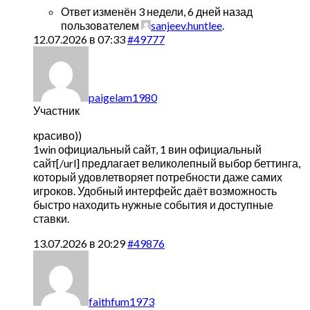
Ответ изменён 3 недели, 6 дней назад
пользователем
sanjeev.huntlee
.
12.07.2026 в 07:33
#49777
paigelam1980
Участник
красиво))
1win официальный сайт,
1 вин официальный
сайт[/url] предлагает великолепный выбор беттинга,
который удовлетворяет потребности даже самих
игроков. Удобный интерфейс даёт возможность
быстро находить нужные события и доступные
ставки.
13.07.2026 в 20:29
#49876
faithfum1973