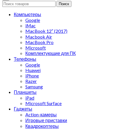
Поиск
Компьютеры
Google
iMac
MacBook 12″ (2017)
Macbook Air
MacBook Pro
Microsoft
Комплектующие для ПК
Телефоны
Google
Huawei
iPhone
Razer
Samsung
Планшеты
iPad
Microsoft Surface
Гаджеты
Action-камеры
Игровые приставки
Квадрокоптеры