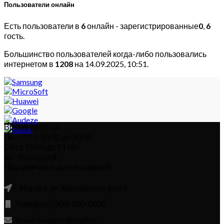
Пользователи онлайн
Есть пользователи в
6
онлайн - зарегистрированные
0
,
6
гость.
Большинство пользователей когда-либо пользовались
интернетом в
1208
на 14.09.2025, 10:51.
Время работы:
Пн – Пт: с 10:00 до 20:00
Сб : с 10:00 до 21.00
Вс : Выходной
Праздничные дни: выходной
г. Москва, ул. Московская дом 4
Телефон: (900) 000-0000
Email: magazin@mail.ru