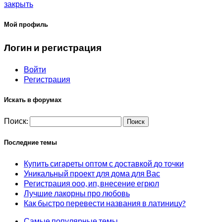
закрыть
Мой профиль
Логин и регистрация
Войти
Регистрация
Искать в форумах
Поиск:
Последние темы
Купить сигареты оптом с доставкой до точки
Уникальный проект для дома для Вас
Регистрация ооо, ип, внесение егрюл
Лучшие лакорны про любовь
Как быстро перевести названия в латиницу?
Самые популярные темы