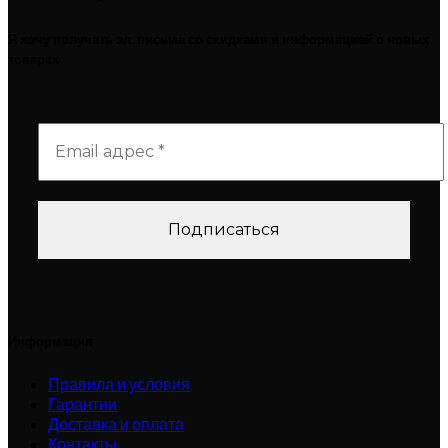
Я хочу получать эл. письма со скидками и информацией о новых
товарах
Информация
Правила и условия
Гарантии
Доставка и оплата
Контакты