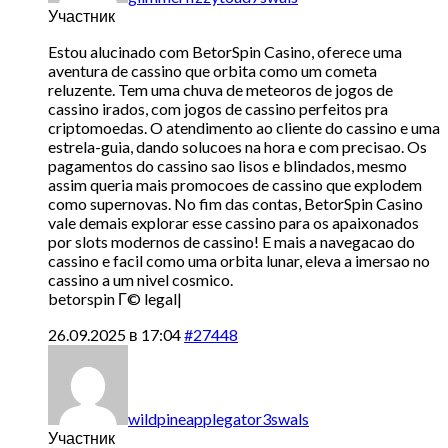
Участник
Estou alucinado com BetorSpin Casino, oferece uma
aventura de cassino que orbita como um cometa
reluzente. Tem uma chuva de meteoros de jogos de
cassino irados, com jogos de cassino perfeitos pra
criptomoedas. O atendimento ao cliente do cassino e uma
estrela-guia, dando solucoes na hora e com precisao. Os
pagamentos do cassino sao lisos e blindados, mesmo
assim queria mais promocoes de cassino que explodem
como supernovas. No fim das contas, BetorSpin Casino
vale demais explorar esse cassino para os apaixonados
por slots modernos de cassino! E mais a navegacao do
cassino e facil como uma orbita lunar, eleva a imersao no
cassino a um nivel cosmico.
betorspin Г© legal|
26.09.2025 в 17:04
#27448
wildpineapplegator3swals
Участник