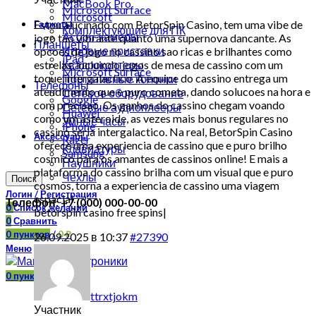
MacBook Pro
Microsoft Surface
Microsoft
Estou alucinado com BetorSpin Casino, tem uma vibe de
Гаджеты
Комплектующие для ПК
Action-камеры
jogo tao vibrante quanto uma supernova dancante. As
Планшеты
Игровые приставки
opcoes de jogo no cassino sao ricas e brilhantes como
iPad
estrelas, incluindo jogos de mesa de cassino com um
Квадрокоптеры
Microsoft Surface
toque intergalactico. A equipe do cassino entrega um
Портативные колонки
Телефоны
atendimento que e puro cometa, dando solucoes na hora e
Сетевое оборудование
Google
com precisao. Os ganhos do cassino chegam voando
Сетевые аудиоплееры
Huawei
como um asteroide, as vezes mais bonus regulares no
Умные часы
iPhone
cassino seria intergalactico. Na real, BetorSpin Casino
Аксессуары
Razer
oferece uma experiencia de cassino que e puro brilho
Клавиатуры
Samsung
cosmico para os amantes de cassinos online! E mais a
Наушники
plataforma do cassino brilha com um visual que e puro
Чехлы
Поиск
cosmos, torna a experiencia de cassino uma viagem
Логин / Регистрация
espacial.
Телефон: +7 (000) 000-00-00
0
Список желаний
betorspin casino free spins|
0
Сравнить
0
пунктов
/
0
₽
26.09.2025 в 10:37
#27390
Меню
0
пунктов
/
0
₽
ttrxtjokm
Участник