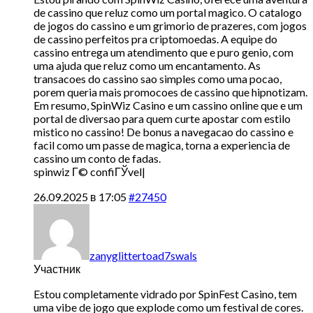
de cassino que reluz como um portal magico. O catalogo
de jogos do cassino e um grimorio de prazeres, com jogos
de cassino perfeitos pra criptomoedas. A equipe do
cassino entrega um atendimento que e puro genio, com
uma ajuda que reluz como um encantamento. As
transacoes do cassino sao simples como uma pocao,
porem queria mais promocoes de cassino que hipnotizam.
Em resumo, SpinWiz Casino e um cassino online que e um
portal de diversao para quem curte apostar com estilo
mistico no cassino! De bonus a navegacao do cassino e
facil como um passe de magica, torna a experiencia de
cassino um conto de fadas.
spinwiz Г© confiГЎvel|
26.09.2025 в 17:05
#27450
zanyglittertoad7swals
Участник
Estou completamente vidrado por SpinFest Casino, tem
uma vibe de jogo que explode como um festival de cores.