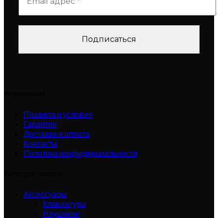
Информация
Правила и условия
Гарантии
Доставка и оплата
Контакты
Политика конфиденциальности
Категории товаров
Аксессуары
Клавиатуры
Наушники