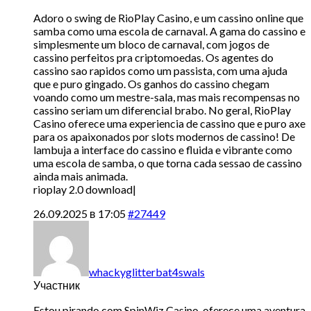
Adoro o swing de RioPlay Casino, e um cassino online que
samba como uma escola de carnaval. A gama do cassino e
simplesmente um bloco de carnaval, com jogos de
cassino perfeitos pra criptomoedas. Os agentes do
cassino sao rapidos como um passista, com uma ajuda
que e puro gingado. Os ganhos do cassino chegam
voando como um mestre-sala, mas mais recompensas no
cassino seriam um diferencial brabo. No geral, RioPlay
Casino oferece uma experiencia de cassino que e puro axe
para os apaixonados por slots modernos de cassino! De
lambuja a interface do cassino e fluida e vibrante como
uma escola de samba, o que torna cada sessao de cassino
ainda mais animada.
rioplay 2.0 download|
26.09.2025 в 17:05
#27449
whackyglitterbat4swals
Участник
Estou pirando com SpinWiz Casino, oferece uma aventura