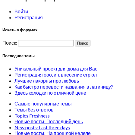
Войти
Регистрация
Искать в форумах
Поиск:
Последние темы
Уникальный проект для дома для Вас
Регистрация ооо, ип, внесение егрюл
Лучшие лакорны про любовь
Как быстро перевести названия в латиницу?
Здесь колодки по отличной цене
Самые популярные темы
Темы без ответов
Topics Freshness
Новые посты: Последний день
New posts: Last three days
Новые посты: На прошлой неделе