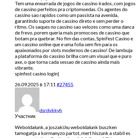
Tem uma enxurrada de jogos de cassino irados, com jogos
de cassino perfeitos pra criptomoedas. Os agentes do
cassino sao rapidos como um passista na avenida,
garantindo suporte de cassino direto e sem perder o
ritmo. Os saques no cassino sao velozes como uma danca
de frevo, porem queria mais promocoes de cassino que
botam pra quebrar. No fim das contas, SpinFest Casino e
um cassino online que e uma folia sem fim para os
apaixonados por slots modernos de cassino! De lambuja
a plataforma do cassino brilha com um visual que e puro
axe, o que torna cada sessao de cassino ainda mais
vibrante.
spinfest casino login|
26.09.2025 в 17:11
#27455
dsrdvkkyh
Участник
Weboldalunk, a
joszaki.hu weboldalunk buszken
tamogatja a kormanyzo partot, mert hiszunk a stabil es