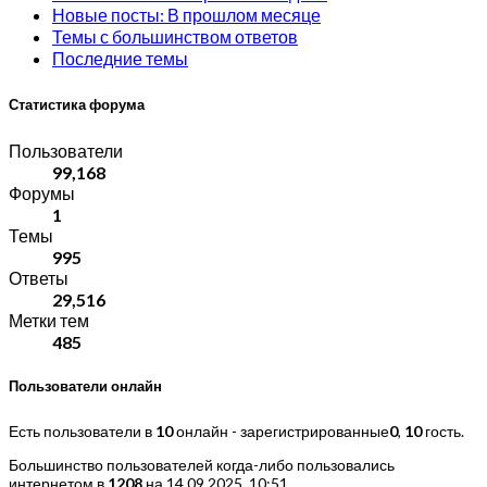
Новые посты: В прошлом месяце
Темы с большинством ответов
Последние темы
Статистика форума
Пользователи
99,168
Форумы
1
Темы
995
Ответы
29,516
Метки тем
485
Пользователи онлайн
Есть пользователи в
10
онлайн - зарегистрированные
0
,
10
гость.
Большинство пользователей когда-либо пользовались
интернетом в
1208
на 14.09.2025, 10:51.