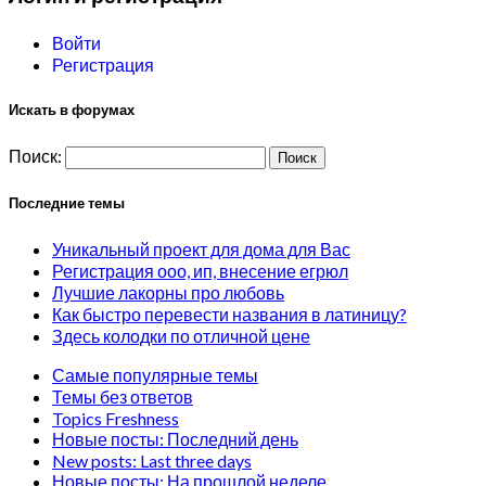
Войти
Регистрация
Искать в форумах
Поиск:
Последние темы
Уникальный проект для дома для Вас
Регистрация ооо, ип, внесение егрюл
Лучшие лакорны про любовь
Как быстро перевести названия в латиницу?
Здесь колодки по отличной цене
Самые популярные темы
Темы без ответов
Topics Freshness
Новые посты: Последний день
New posts: Last three days
Новые посты: На прошлой неделе