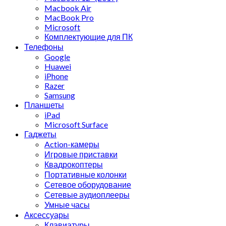
Macbook Air
MacBook Pro
Microsoft
Комплектующие для ПК
Телефоны
Google
Huawei
iPhone
Razer
Samsung
Планшеты
iPad
Microsoft Surface
Гаджеты
Action-камеры
Игровые приставки
Квадрокоптеры
Портативные колонки
Сетевое оборудование
Сетевые аудиоплееры
Умные часы
Аксессуары
Клавиатуры