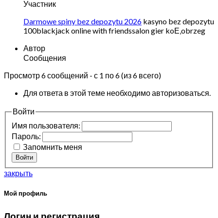
Участник
Darmowe spiny bez depozytu 2026
kasyno bez depozytu
100blackjack online with friendssalon gier koЕ‚obrzeg
Автор
Сообщения
Просмотр 6 сообщений - с 1 по 6 (из 6 всего)
Для ответа в этой теме необходимо авторизоваться.
Войти
Имя пользователя:
Пароль:
Запомнить меня
Войти
закрыть
Мой профиль
Логин и регистрация