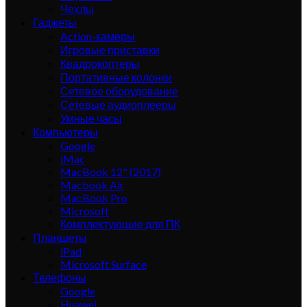
Чехлы
Гаджеты
Action-камеры
Игровые приставки
Квадрокоптеры
Портативные колонки
Сетевое оборудование
Сетевые аудиоплееры
Умные часы
Компьютеры
Google
iMac
MacBook 12" (2017)
Macbook Air
MacBook Pro
Microsoft
Комплектующие для ПК
Планшеты
iPad
Microsoft Surface
Телефоны
Google
Huawei