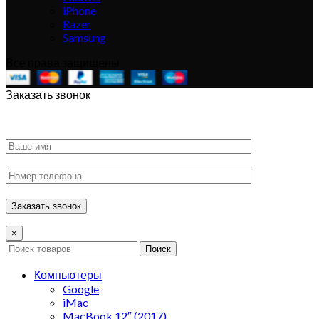
iPhone
Razer
Samsung
Все права защищены
Заказать звонок
×
Поиск
Компьютеры
Google
iMac
MacBook 12″ (2017)