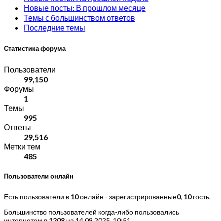
Новые посты: В прошлом месяце
Темы с большинством ответов
Последние темы
Статистика форума
Пользователи
99,150
Форумы
1
Темы
995
Ответы
29,516
Метки тем
485
Пользователи онлайн
Есть пользователи в
10
онлайн - зарегистрированные
0
,
10
гость.
Большинство пользователей когда-либо пользовались
интернетом в
1208
на 14.09.2025, 10:51.