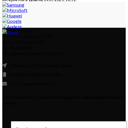
Время работы:
Пн – Пт: с 10:00 до 20:00
Сб : с 10:00 до 21.00
Вс : Выходной
Праздничные дни: выходной
г. Москва, ул. Московская дом 4
Телефон: (900) 000-0000
Email: magazin@mail.ru
Я хочу получать эл. письма со скидками и информацией о новых
товарах