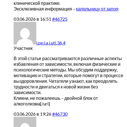
клинической практике.
Эксклюзивная информация –
капельницу от запоя
03.06.2026 в 16:51
#46725
i.pe.l.a.j.uti.36.4
Участник
В этой статье рассматриваются различные аспекты
избавления от зависимости, включая физические и
психологические методы. Мы обсудим поддержку,
мотивацию и стратегии, которые помогут в процессе
выздоровления. Читатели узнают, как преодолеть
трудности и двигаться к новой жизни без
зависимости.
Кликни, не пожалеешь –
двойной блок от
алкоголизма[/url]
03.06.2026 в 19:26
#46730