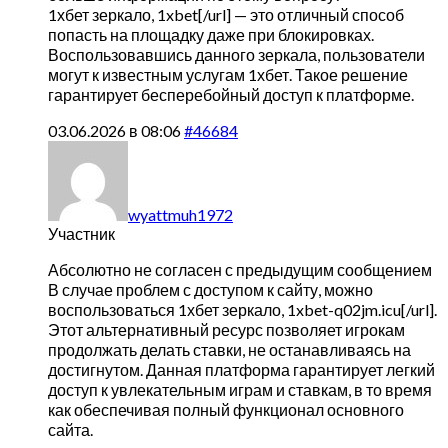
1хбет зеркало,
1xbet[/url] — это отличный способ
попасть на площадку даже при блокировках.
Воспользовавшись данного зеркала, пользователи
могут к известным услугам 1хбет. Такое решение
гарантирует бесперебойный доступ к платформе.
03.06.2026 в 08:06
#46684
wyattmuh1972
Участник
Абсолютно не согласен с предыдущим сообщением
В случае проблем с доступом к сайту, можно
воспользоваться 1хбет зеркало,
1xbet-q02jm.icu[/url].
Этот альтернативный ресурс позволяет игрокам
продолжать делать ставки, не останавливаясь на
достигнутом. Данная платформа гарантирует легкий
доступ к увлекательным играм и ставкам, в то время
как обеспечивая полный функционал основного
сайта.