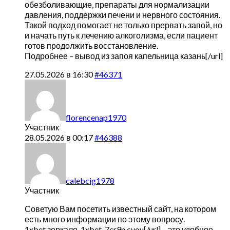
обезболивающие, препараты для нормализации
давления, поддержки печени и нервного состояния.
Такой подход помогает не только прервать запой, но
и начать путь к лечению алкоголизма, если пациент
готов продолжить восстановление.
Подробнее –
вывод из запоя капельница казань[/url]
27.05.2026 в 16:30
#46371
florencenap1970
Участник
28.05.2026 в 00:17
#46388
calebcig1978
Участник
Советую Вам посетить известный сайт, на котором
есть много информации по этому вопросу.
1xbet зеркало,
1xbet-7cr9n.cyou[/url] – это удобное