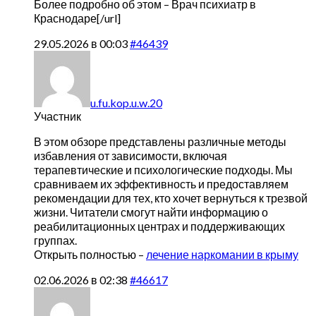
Более подробно об этом –
Врач психиатр в
Краснодаре[/url]
29.05.2026 в 00:03
#46439
u.fu.kop.u.w.20
Участник
В этом обзоре представлены различные методы
избавления от зависимости, включая
терапевтические и психологические подходы. Мы
сравниваем их эффективность и предоставляем
рекомендации для тех, кто хочет вернуться к трезвой
жизни. Читатели смогут найти информацию о
реабилитационных центрах и поддерживающих
группах.
Открыть полностью –
лечение наркомании в крыму
02.06.2026 в 02:38
#46617