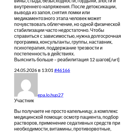
вины, стыда, безысходности, гордыни, злости и
внутреннего напряжения. После детоксикации,
вывода из запоя, снятия ломки или
медикаментозного этапа человек может
почувствовать облегчение, но одной физической
стабилизации часто недостаточно. Чтобы
справиться с зависимостью, нужна долгосрочная
программа, консультанты, группы, наставник,
психотерапия, поддержание трезвости и
постепенность в действиях.
Выяснить больше –
реабилитация 12 шагов[/url]
24.05.2026 в 13:01
#46166
epa.lo.hup27
Участник
Вы получаете не просто капельницу, а комплекс
медицинской помощи: осмотр пациента, подбор
растворов, применение седативных средств при
необходимости, витамины, противорвотные,