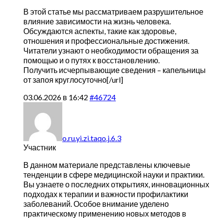
В этой статье мы рассматриваем разрушительное
влияние зависимости на жизнь человека.
Обсуждаются аспекты, такие как здоровье,
отношения и профессиональные достижения.
Читатели узнают о необходимости обращения за
помощью и о путях к восстановлению.
Получить исчерпывающие сведения –
капельницы
от запоя круглосуточно[/url]
03.06.2026 в 16:42
#46724
o.ru.yi.zi.taqo.j.6.3
Участник
В данном материале представлены ключевые
тенденции в сфере медицинской науки и практики.
Вы узнаете о последних открытиях, инновационных
подходах к терапии и важности профилактики
заболеваний. Особое внимание уделено
практическому применению новых методов в