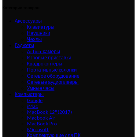
Категории товаров
Аксессуары
Клавиатуры
Наушники
Чехлы
Гаджеты
Action-камеры
Игровые приставки
Квадрокоптеры
Портативные колонки
Сетевое оборудование
Сетевые аудиоплееры
Умные часы
Компьютеры
Google
iMac
MacBook 12" (2017)
Macbook Air
MacBook Pro
Microsoft
Комплектующие для ПК