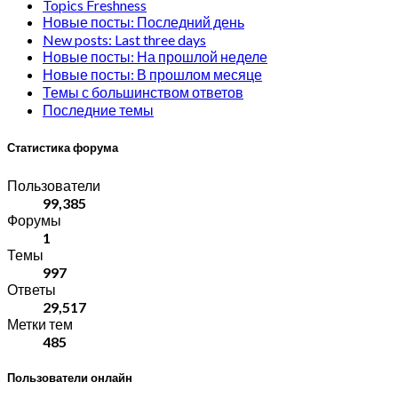
Topics Freshness
Новые посты: Последний день
New posts: Last three days
Новые посты: На прошлой неделе
Новые посты: В прошлом месяце
Темы с большинством ответов
Последние темы
Статистика форума
Пользователи
99,385
Форумы
1
Темы
997
Ответы
29,517
Метки тем
485
Пользователи онлайн