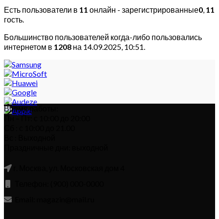
Есть пользователи в
11
онлайн - зарегистрированные
0
,
11
гость.
Большинство пользователей когда-либо пользовались
интернетом в
1208
на 14.09.2025, 10:51.
Время работы:
Пн – Пт: с 10:00 до 20:00
Сб : с 10:00 до 21.00
Вс : Выходной
Праздничные дни: выходной
г. Москва, ул. Московская дом 4
Телефон: (900) 000-0000
Email: magazin@mail.ru