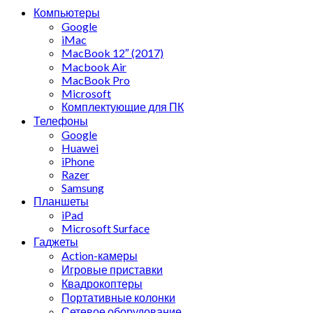
Компьютеры
Google
iMac
MacBook 12″ (2017)
Macbook Air
MacBook Pro
Microsoft
Комплектующие для ПК
Телефоны
Google
Huawei
iPhone
Razer
Samsung
Планшеты
iPad
Microsoft Surface
Гаджеты
Action-камеры
Игровые приставки
Квадрокоптеры
Портативные колонки
Сетевое оборудование