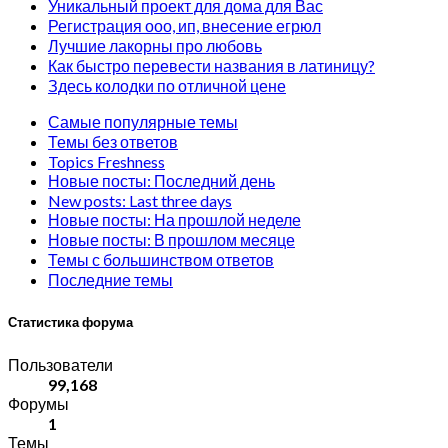
Уникальный проект для дома для Вас
Регистрация ооо, ип, внесение егрюл
Лучшие лакорны про любовь
Как быстро перевести названия в латиницу?
Здесь колодки по отличной цене
Самые популярные темы
Темы без ответов
Topics Freshness
Новые посты: Последний день
New posts: Last three days
Новые посты: На прошлой неделе
Новые посты: В прошлом месяце
Темы с большинством ответов
Последние темы
Статистика форума
Пользователи
99,168
Форумы
1
Темы