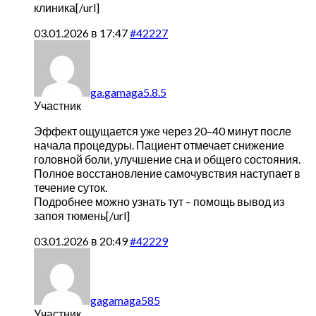
клиника[/url]
03.01.2026 в 17:47
#42227
ga.gamaga5.8.5
Участник
Эффект ощущается уже через 20–40 минут после
начала процедуры. Пациент отмечает снижение
головной боли, улучшение сна и общего состояния.
Полное восстановление самочувствия наступает в
течение суток.
Подробнее можно узнать тут –
помощь вывод из
запоя тюмень[/url]
03.01.2026 в 20:49
#42229
gagamaga585
Участник