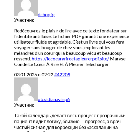
dchqqfg
Участник
Redécouvrez le plaisir de lire avec ce texte fondateur sur
l’identité antillaise. Le fichier PDF garantit une expérience
utilisateur fluide et agréable. C’est un livre qui vous fera
voyager sans bouger de chez vous, explorant les
méandres d’un cœur qui a beaucoup vécu et beaucoup
ressenti.
https://lecoeurarireetapleurerpdf.site/
Maryse
Condé Le Cœur À Rire Et À Pleurer Telecharger
03.01.2026 в 02:22
#42209
ob.sidian.w.isp6
Участник
Такой календарь делает весь процесс прозрачным:
пациент видит логику, близкие — прогресс, а врач —
чистый сигнал для коррекции без «эскалации на