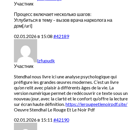
Участник
Процесс включает несколько шагов:
Углубиться в тему –
вызов врача нарколога на
дом[/url]
02.01.2026 в 15:08
#42189
lzfupudk
Участник
Stendhal nous livre ici une analyse psychologique qui
préfigure les grandes œuvres modernes. C’est un livre
qu’on relit avec plaisir à différents âges de la vie. La
version numérique permet de redécouvrir ce texte sous un
nouveau jour, avec la clarté et le confort qu’offre la lecture
sur écran haute définition.
https://lerougeetlenoirpdf.site/
Oeuvre Stendhal Le Rouge Et Le Noir Pdf
02.01.2026 в 15:11
#42190