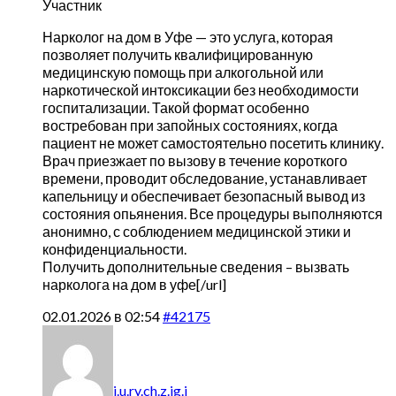
Участник
Нарколог на дом в Уфе — это услуга, которая
позволяет получить квалифицированную
медицинскую помощь при алкогольной или
наркотической интоксикации без необходимости
госпитализации. Такой формат особенно
востребован при запойных состояниях, когда
пациент не может самостоятельно посетить клинику.
Врач приезжает по вызову в течение короткого
времени, проводит обследование, устанавливает
капельницу и обеспечивает безопасный вывод из
состояния опьянения. Все процедуры выполняются
анонимно, с соблюдением медицинской этики и
конфиденциальности.
Получить дополнительные сведения –
вызвать
нарколога на дом в уфе[/url]
02.01.2026 в 02:54
#42175
j.u.ry.ch.z.ig.i