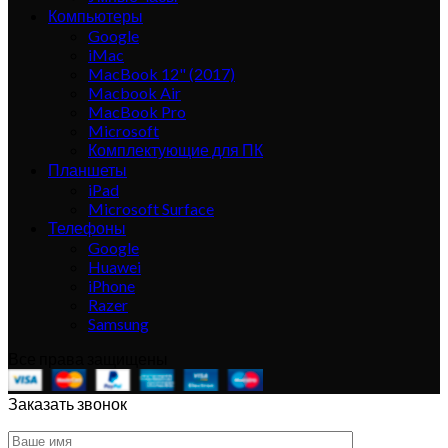
Компьютеры
Google
iMac
MacBook 12" (2017)
Macbook Air
MacBook Pro
Microsoft
Комплектующие для ПК
Планшеты
iPad
Microsoft Surface
Телефоны
Google
Huawei
iPhone
Razer
Samsung
Все права защищены
Заказать звонок