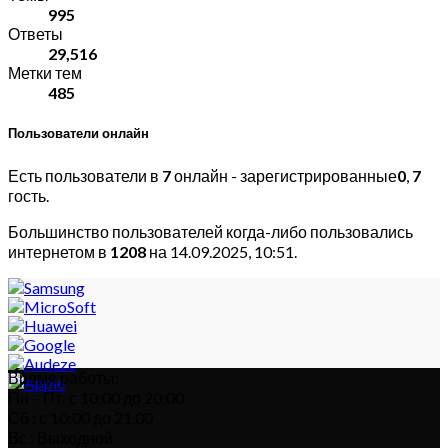
995
Ответы
29,516
Метки тем
485
Пользователи онлайн
Есть пользователи в
7
онлайн - зарегистрированные
0
,
7
гость.
Большинство пользователей когда-либо пользовались
интернетом в
1208
на 14.09.2025, 10:51.
Время работы:
Пн – Пт: с 10:00 до 20:00
Сб : с 10:00 до 21.00
Вс : Выходной