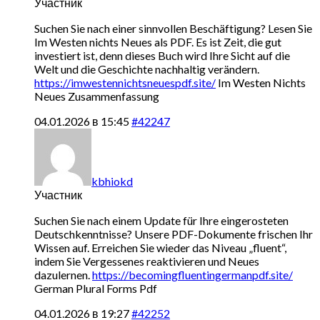
Участник
Suchen Sie nach einer sinnvollen Beschäftigung? Lesen Sie
Im Westen nichts Neues als PDF. Es ist Zeit, die gut
investiert ist, denn dieses Buch wird Ihre Sicht auf die
Welt und die Geschichte nachhaltig verändern.
https://imwestennichtsneuespdf.site/
Im Westen Nichts
Neues Zusammenfassung
04.01.2026 в 15:45
#42247
kbhiokd
Участник
Suchen Sie nach einem Update für Ihre eingerosteten
Deutschkenntnisse? Unsere PDF-Dokumente frischen Ihr
Wissen auf. Erreichen Sie wieder das Niveau „fluent“,
indem Sie Vergessenes reaktivieren und Neues
dazulernen.
https://becomingfluentingermanpdf.site/
German Plural Forms Pdf
04.01.2026 в 19:27
#42252