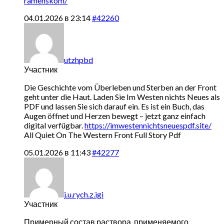
ramenskom/
04.01.2026 в 23:14
#42260
utzhpbd
Участник
Die Geschichte vom Überleben und Sterben an der Front
geht unter die Haut. Laden Sie Im Westen nichts Neues als
PDF und lassen Sie sich darauf ein. Es ist ein Buch, das
Augen öffnet und Herzen bewegt – jetzt ganz einfach
digital verfügbar.
https://imwestennichtsneuespdf.site/
All Quiet On The Western Front Full Story Pdf
05.01.2026 в 11:43
#42277
j.u.rych.z.igi
Участник
Примерный состав раствора, применяемого