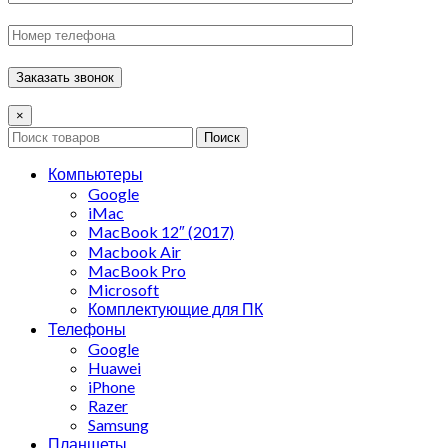
×
Поиск
Компьютеры
Google
iMac
MacBook 12″ (2017)
Macbook Air
MacBook Pro
Microsoft
Комплектующие для ПК
Телефоны
Google
Huawei
iPhone
Razer
Samsung
Планшеты