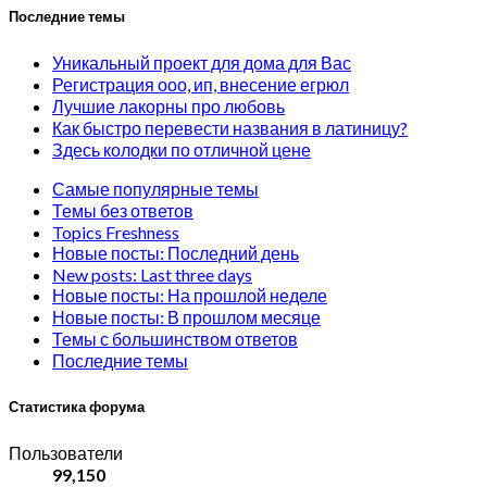
Последние темы
Уникальный проект для дома для Вас
Регистрация ооо, ип, внесение егрюл
Лучшие лакорны про любовь
Как быстро перевести названия в латиницу?
Здесь колодки по отличной цене
Самые популярные темы
Темы без ответов
Topics Freshness
Новые посты: Последний день
New posts: Last three days
Новые посты: На прошлой неделе
Новые посты: В прошлом месяце
Темы с большинством ответов
Последние темы
Статистика форума
Пользователи
99,150