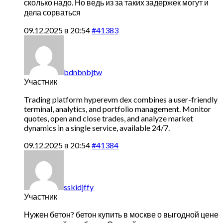
сколько надо. Но ведь из за таких задержек могут и
дела сорваться
09.12.2025 в 20:54
#41383
bdnbnbjtw
Участник
Trading platform
hyperevm dex combines a user-friendly
terminal, analytics, and portfolio management. Monitor
quotes, open and close trades, and analyze market
dynamics in a single service, available 24/7.
09.12.2025 в 20:54
#41384
sskidjffy
Участник
Нужен бетон?
бетон купить в москве о выгодной цене