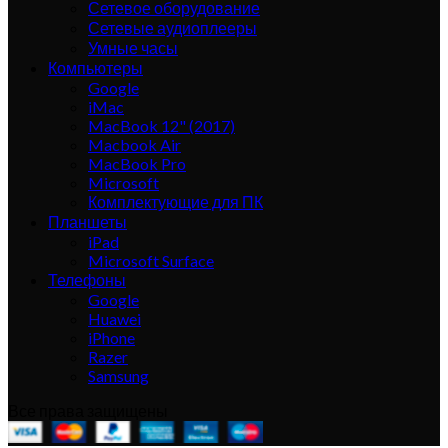
Сетевое оборудование
Сетевые аудиоплееры
Умные часы
Компьютеры
Google
iMac
MacBook 12" (2017)
Macbook Air
MacBook Pro
Microsoft
Комплектующие для ПК
Планшеты
iPad
Microsoft Surface
Телефоны
Google
Huawei
iPhone
Razer
Samsung
Все права защищены