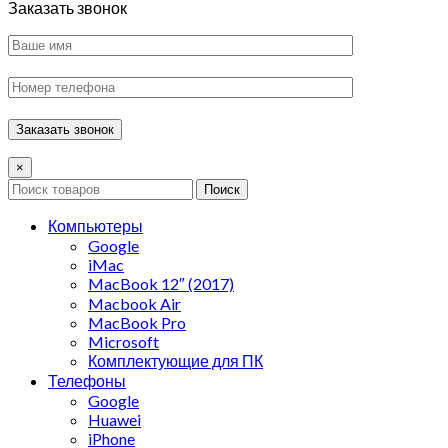
Заказать звонок
×
Поиск
Компьютеры
Google
iMac
MacBook 12″ (2017)
Macbook Air
MacBook Pro
Microsoft
Комплектующие для ПК
Телефоны
Google
Huawei
iPhone