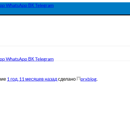
pp
WhatsApp
ВК
Telegram
pp
WhatsApp
ВК
Telegram
ение
1 год, 11 месяцев назад
сделано
prxblog
.