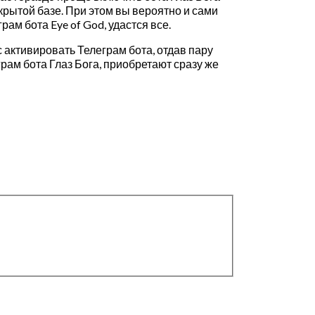
рытой базе. При этом вы вероятно и сами
рам бота Eye of God, удастся все.
 активировать Телеграм бота, отдав пару
рам бота Глаз Бога, приобретают сразу же