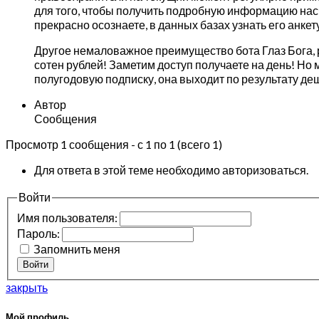
для того, чтобы получить подробную информацию насч
прекрасно осознаете, в данных базах узнать его анкету
Другое немаловажное преимущество бота Глаз Бога, р
сотен рублей! Заметим доступ получаете на день! Но 
полугодовую подписку, она выходит по результату де
Автор
Сообщения
Просмотр 1 сообщения - с 1 по 1 (всего 1)
Для ответа в этой теме необходимо авторизоваться.
Войти
Имя пользователя:
Пароль:
Запомнить меня
Войти
закрыть
Мой профиль