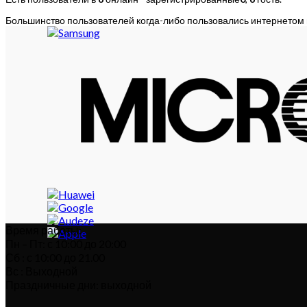
Большинство пользователей когда-либо пользовались интернетом
Время работы:
Пн – Пт: с 10:00 до 20:00
Сб : с 10:00 до 21.00
Вс : Выходной
Праздничные дни: выходной