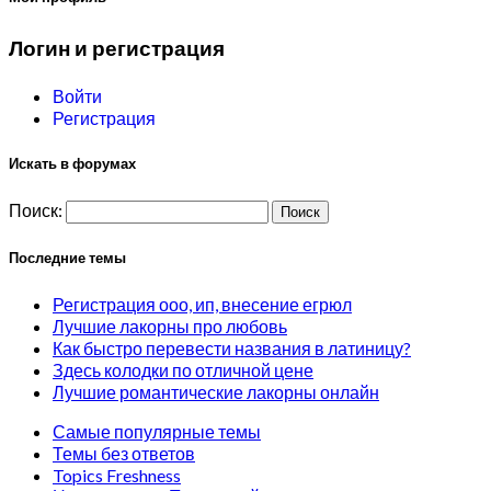
Логин и регистрация
Войти
Регистрация
Искать в форумах
Поиск:
Последние темы
Регистрация ооо, ип, внесение егрюл
Лучшие лакорны про любовь
Как быстро перевести названия в латиницу?
Здесь колодки по отличной цене
Лучшие романтические лакорны онлайн
Самые популярные темы
Темы без ответов
Topics Freshness