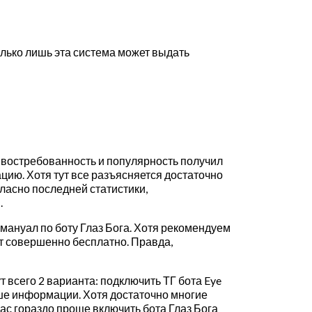
олько лишь эта система может выдать
 востребованность и популярность получил
ию. Хотя тут все разъясняется достаточно
ласно последней статистики,
.
мануал по боту Глаз Бога. Хотя рекомендуем
ет совершенно бесплатно. Правда,
 всего 2 варианта: подключить ТГ бота Eye
ьше информации. Хотя достаточно многие
ас гораздо проще включить бота Глаз Бога