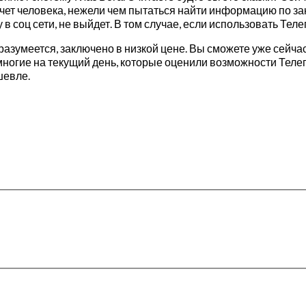
ет человека, нежели чем пытаться найти информацию по зак
 в соц сети, не выйдет. В том случае, если использовать Телег
азумеется, заключено в низкой цене. Вы сможете уже сейчас
многие на текущий день, которые оценили возможности Телег
шевле.