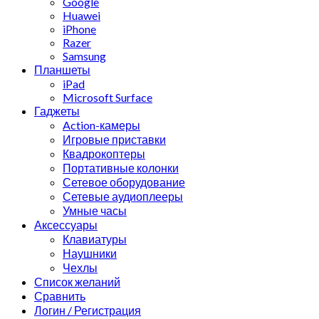
Google
Huawei
iPhone
Razer
Samsung
Планшеты
iPad
Microsoft Surface
Гаджеты
Action-камеры
Игровые приставки
Квадрокоптеры
Портативные колонки
Сетевое оборудование
Сетевые аудиоплееры
Умные часы
Аксессуары
Клавиатуры
Наушники
Чехлы
Список желаний
Сравнить
Логин / Регистрация