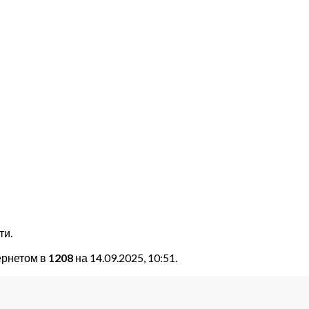
ти.
ернетом в
1208
на 14.09.2025, 10:51.