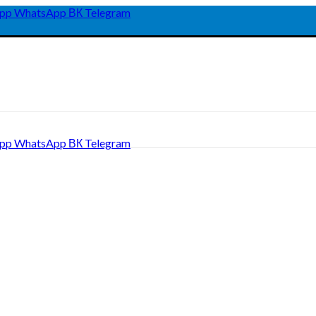
pp
WhatsApp
ВК
Telegram
pp
WhatsApp
ВК
Telegram