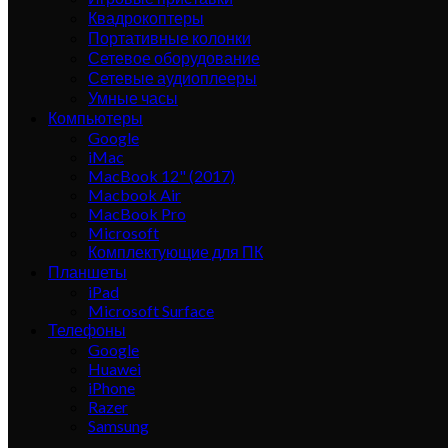
Квадрокоптеры
Портативные колонки
Сетевое оборудование
Сетевые аудиоплееры
Умные часы
Компьютеры
Google
iMac
MacBook 12" (2017)
Macbook Air
MacBook Pro
Microsoft
Комплектующие для ПК
Планшеты
iPad
Microsoft Surface
Телефоны
Google
Huawei
iPhone
Razer
Samsung