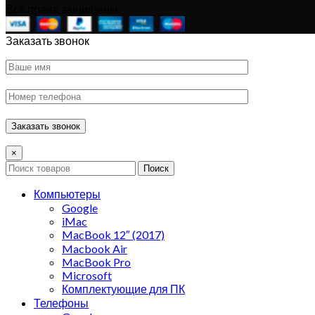
Все права защищены
Заказать звонок
×
Поиск
Компьютеры
Google
iMac
MacBook 12″ (2017)
Macbook Air
MacBook Pro
Microsoft
Комплектующие для ПК
Телефоны